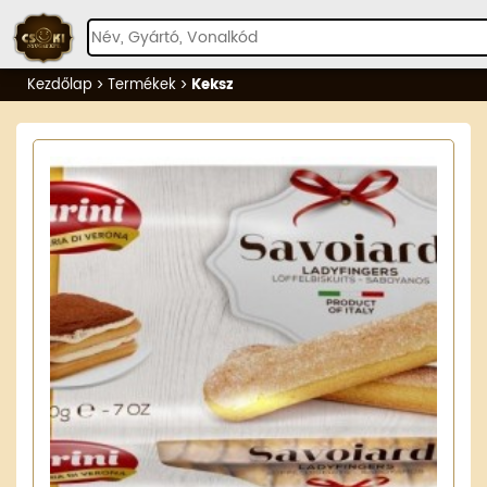
Kezdőlap
Termékek
Keksz