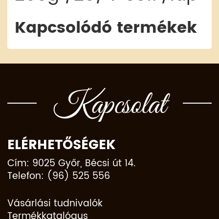
Kapcsolódó termékek
Kapcsolat
ELÉRHETŐSÉGEK
Cím: 9025 Győr, Bécsi út 14.
Telefon: (96) 525 556
Vásárlási tudnivalók
Termékkatalógus