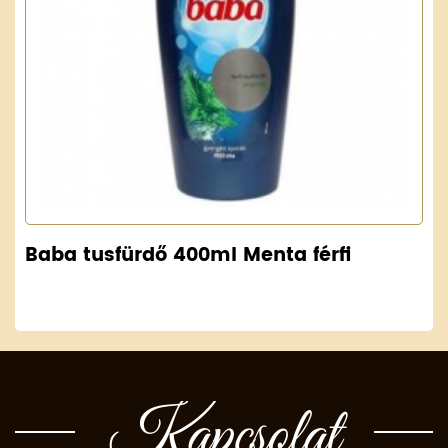
Baba tusfürdő 400ml Menta férfi
Kapcsolat