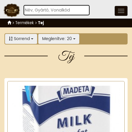
Termékek
Tej
Sorrend
Meglenítve: 20
Tej