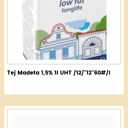
Tej Madeta 1,5% 1l UHT /12/"12"60#/l