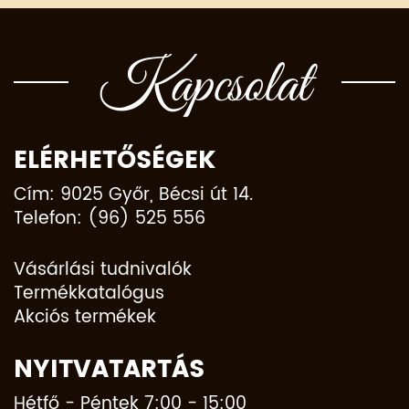
Kapcsolat
ELÉRHETŐSÉGEK
Cím: 9025 Győr, Bécsi út 14.
Telefon: (96) 525 556
Vásárlási tudnivalók
Termékkatalógus
Akciós termékek
NYITVATARTÁS
Hétfő - Péntek 7:00 - 15:00