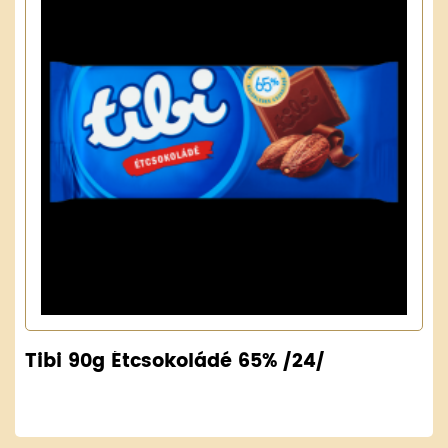
Tibi 90g Étcsokoládé 65% /24/