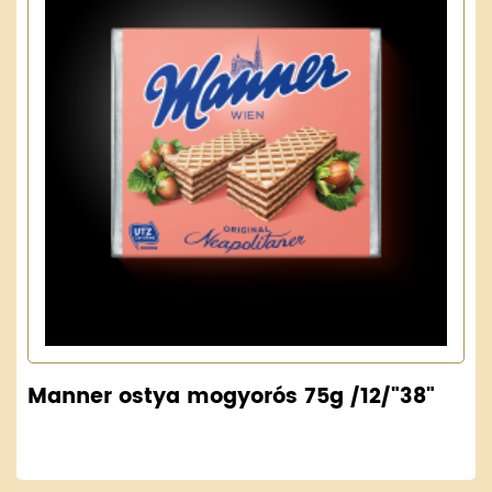
Manner ostya mogyorós 75g /12/"38"