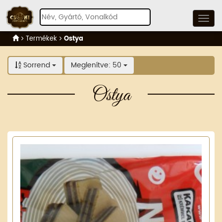
Termékek
Ostya
Sorrend
Meglenítve: 50
Ostya