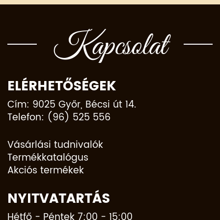
Kapcsolat
ELÉRHETŐSÉGEK
Cím: 9025 Győr, Bécsi út 14.
Telefon: (96) 525 556
Vásárlási tudnivalók
Termékkatalógus
Akciós termékek
NYITVATARTÁS
Hétfő - Péntek 7:00 - 15:00