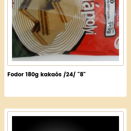
Fodor 180g kakaós /24/ "8"