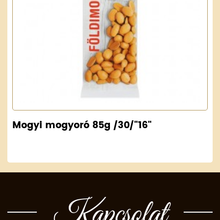
Mogyi mogyoró 85g /30/"16"
Kapcsolat