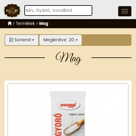
Termékek
Mag
Sorrend
Meglenítve: 20
Mag