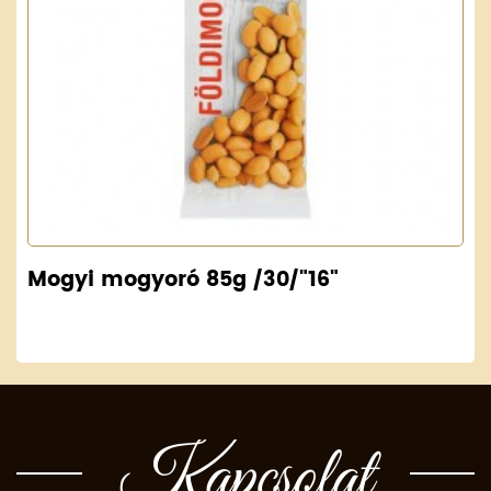
Mogyi mogyoró 85g /30/"16"
Kapcsolat