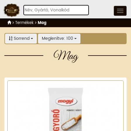
Termékek
Mag
Sorrend
Meglenítve: 100
Mag