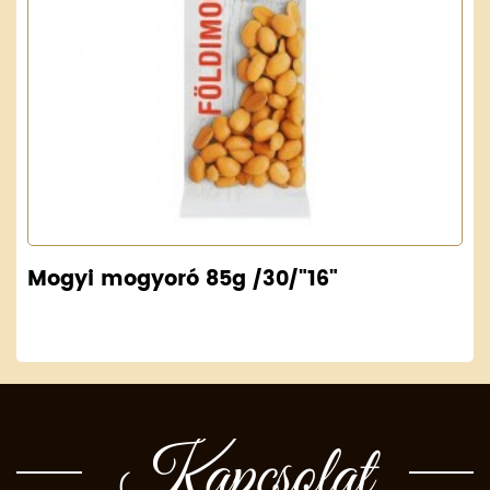
Mogyi mogyoró 85g /30/"16"
Kapcsolat