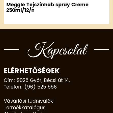
Meggle Tejszínhab spray Creme
250ml/12/n
Kapcsolat
ELÉRHETŐSÉGEK
Cím: 9025 Győr, Bécsi út 14.
Telefon: (96) 525 556
Vásárlási tudnivalók
Termékkatalógus