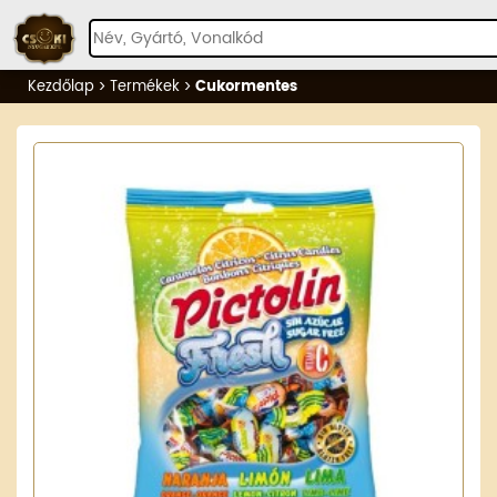
Kezdőlap
Termékek
Cukormentes