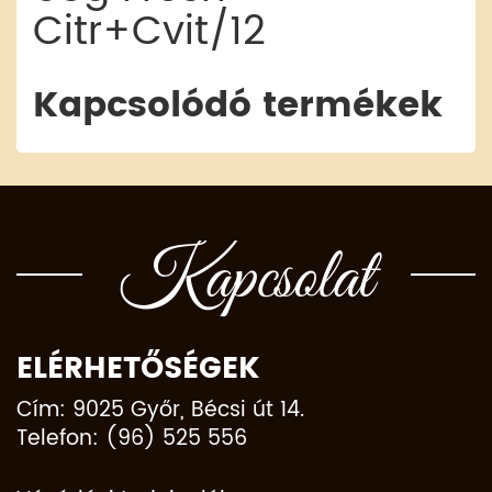
Citr+Cvit/12
Kapcsolódó termékek
Kapcsolat
ELÉRHETŐSÉGEK
Cím: 9025 Győr, Bécsi út 14.
Telefon: (96) 525 556