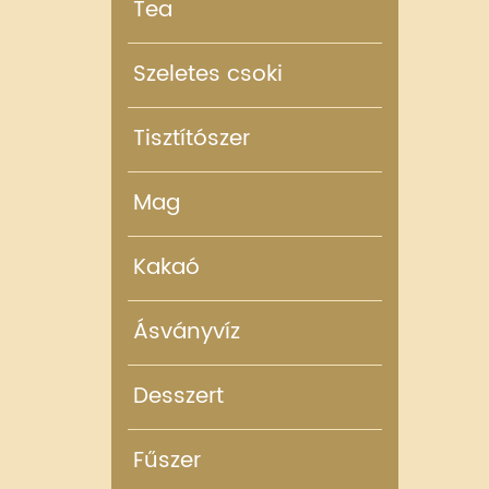
Tea
Szeletes csoki
Tisztítószer
Mag
Kakaó
Ásványvíz
Desszert
Fűszer