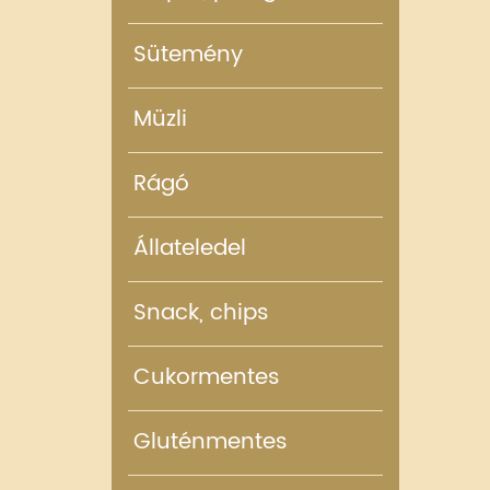
Sütemény
Müzli
Rágó
Állateledel
Snack, chips
Cukormentes
Gluténmentes