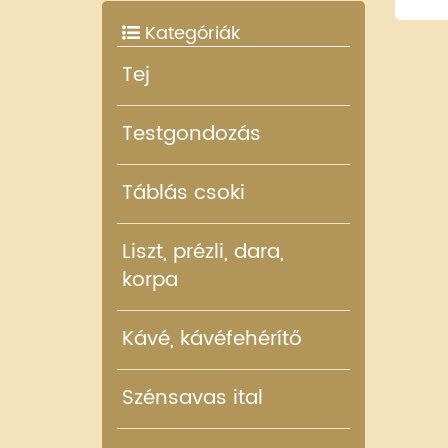
Kategóriák
Tej
Testgondozás
Táblás csoki
Liszt, prézli, dara,
korpa
Kávé, kávéfehérítő
Szénsavas ital