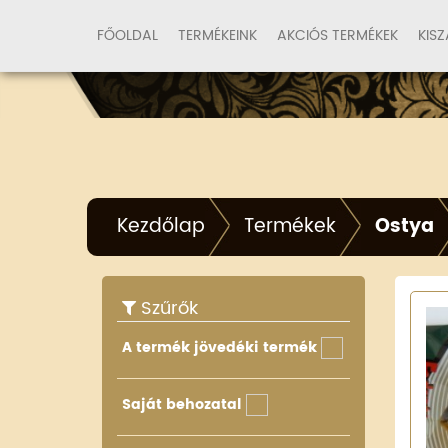
FŐOLDAL
TERMÉKEINK
AKCIÓS TERMÉKEK
KISZ
Kezdőlap
Termékek
Ostya
Szűrők
A termék jövedéki termék
Saját behozatal