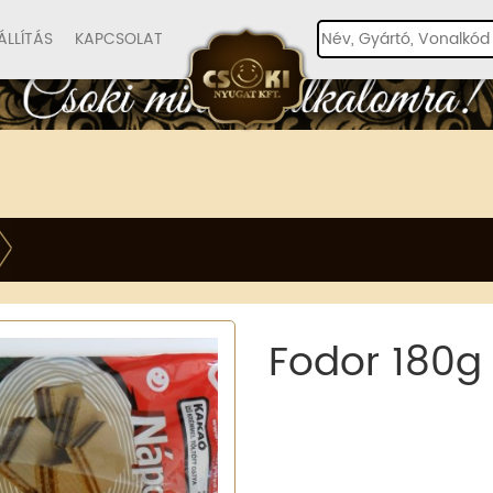
ÁLLÍTÁS
KAPCSOLAT
Fodor 180g 