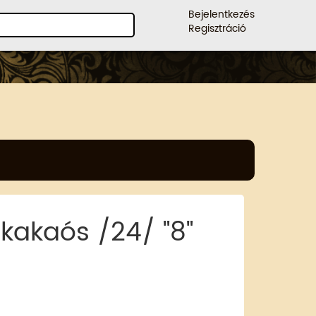
Bejelentkezés
Regisztráció
kakaós /24/ "8"